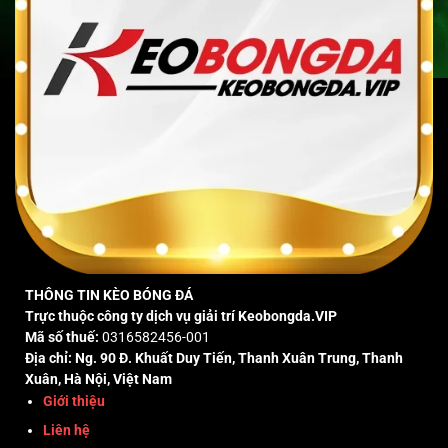
THÔNG TIN KÈO BÓNG ĐÁ
Trực thuộc công ty dịch vụ giải trí Keobongda.VIP
Mã số thuế:
0316582456-001
Địa chỉ: Ng. 90 Đ. Khuất Duy Tiến, Thanh Xuân Trung, Thanh
Xuân, Hà Nội, Việt Nam
Giới thiệu
Liên hệ