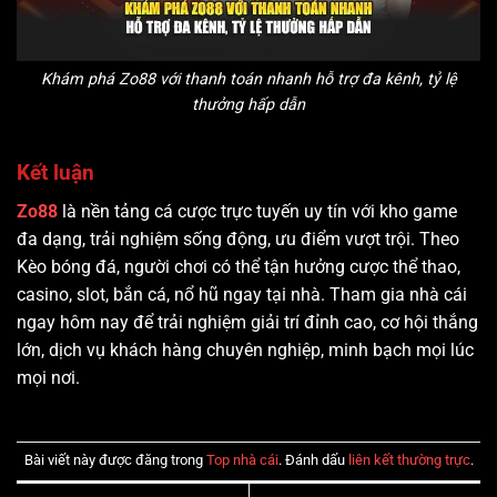
Khám phá Zo88 với thanh toán nhanh hỗ trợ đa kênh, tỷ lệ
thưởng hấp dẫn
Kết luận
Zo88
là nền tảng cá cược trực tuyến uy tín với kho game
đa dạng, trải nghiệm sống động, ưu điểm vượt trội. Theo
Kèo bóng đá, người chơi có thể tận hưởng cược thể thao,
casino, slot, bắn cá, nổ hũ ngay tại nhà. Tham gia nhà cái
ngay hôm nay để trải nghiệm giải trí đỉnh cao, cơ hội thắng
lớn, dịch vụ khách hàng chuyên nghiệp, minh bạch mọi lúc
mọi nơi.
Bài viết này được đăng trong
Top nhà cái
. Đánh dấu
liên kết thường trực
.