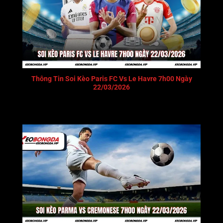
Thông Tin Soi Kèo Paris FC Vs Le Havre 7h00 Ngày
22/03/2026