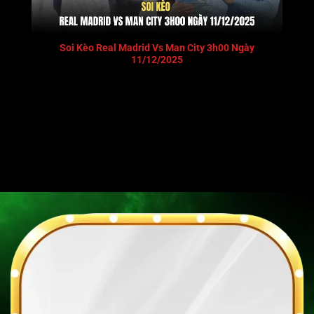
Soi Kèo Real Madrid Vs Man City 3h00 Ngày
11/12/2025