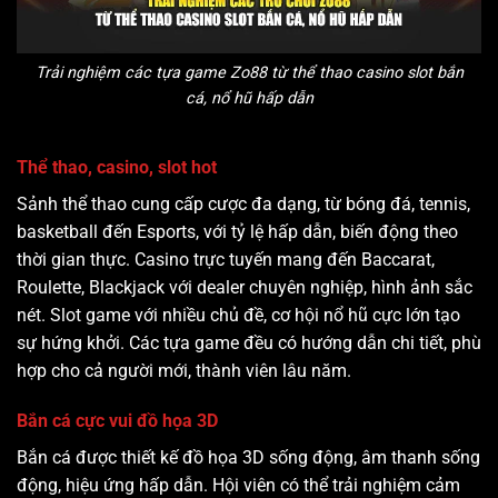
Trải nghiệm các tựa game Zo88 từ thể thao casino slot bắn
cá, nổ hũ hấp dẫn
Thể thao, casino, slot hot
Sảnh thể thao cung cấp cược đa dạng, từ bóng đá, tennis,
basketball đến Esports, với tỷ lệ hấp dẫn, biến động theo
thời gian thực. Casino trực tuyến mang đến Baccarat,
Roulette, Blackjack với dealer chuyên nghiệp, hình ảnh sắc
nét. Slot game với nhiều chủ đề, cơ hội nổ hũ cực lớn tạo
sự hứng khởi. Các tựa game đều có hướng dẫn chi tiết, phù
hợp cho cả người mới, thành viên lâu năm.
Bắn cá cực vui đồ họa 3D
Bắn cá được thiết kế đồ họa 3D sống động, âm thanh sống
động, hiệu ứng hấp dẫn. Hội viên có thể trải nghiệm cảm