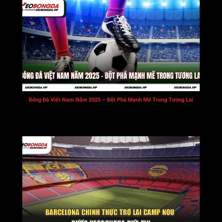
Bóng Đá Việt Nam Năm 2025 – Đột Phá Mạnh Mẽ Trong Tương Lai