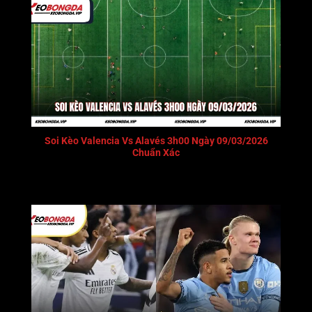
Soi Kèo Valencia Vs Alavés 3h00 Ngày 09/03/2026
Chuẩn Xác