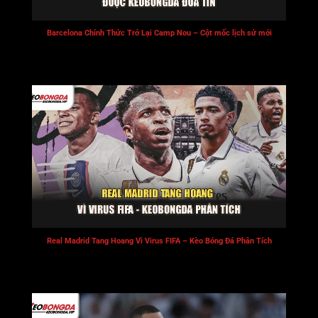
Barcelona Chính Thức Trở Lại Camp Nou – Cột mốc lịch sử mới
Real Madrid Tang Hoang Vì Virus FIFA – Kèo Bóng Đá Phân Tích