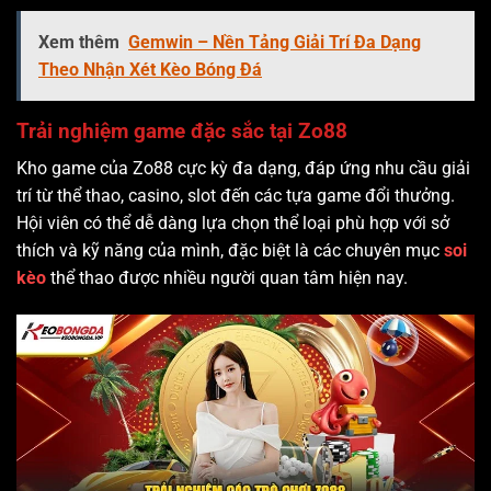
Xem thêm
Gemwin – Nền Tảng Giải Trí Đa Dạng
Theo Nhận Xét Kèo Bóng Đá
Trải nghiệm game đặc sắc tại Zo88
Kho game của Zo88 cực kỳ đa dạng, đáp ứng nhu cầu giải
trí từ thể thao, casino, slot đến các tựa game đổi thưởng.
Hội viên có thể dễ dàng lựa chọn thể loại phù hợp với sở
thích và kỹ năng của mình, đặc biệt là các chuyên mục
soi
kèo
thể thao được nhiều người quan tâm hiện nay.