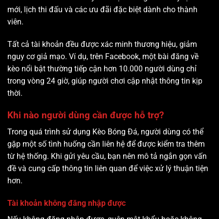
mới, lịch thi đấu và các ưu đãi đặc biệt dành cho thành
viên.
Tất cả tài khoản đều được xác minh thương hiệu, giảm
nguy cơ giả mạo. Ví dụ, trên Facebook, một bài đăng về
kèo nổi bật thường tiếp cận hơn 10.000 người dùng chỉ
trong vòng 24 giờ, giúp người chơi cập nhật thông tin kịp
thời.
Khi nào người dùng cần được hỗ trợ?
Trong quá trình sử dụng Kèo Bóng Đá, người dùng có thể
gặp một số tình huống cần liên hệ để được kiểm tra thêm
từ hệ thống. Khi gửi yêu cầu, bạn nên mô tả ngắn gọn vấn
đề và cung cấp thông tin liên quan để việc xử lý thuận tiện
hơn.
Tài khoản không đăng nhập được