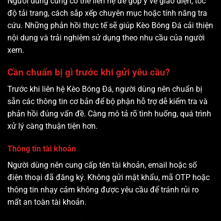
Người dùng cũng có thể liên hệ để góp ý về giao diện, tốc
độ tải trang, cách sắp xếp chuyên mục hoặc tính năng tra
cứu. Những phản hồi thực tế sẽ giúp Kèo Bóng Đá cải thiện
nội dung và trải nghiệm sử dụng theo nhu cầu của người
xem.
Cần chuẩn bị gì trước khi gửi yêu cầu?
Trước khi liên hệ Kèo Bóng Đá, người dùng nên chuẩn bị
sẵn các thông tin cơ bản để bộ phận hỗ trợ dễ kiểm tra và
phản hồi đúng vấn đề. Càng mô tả rõ tình huống, quá trình
xử lý càng thuận tiện hơn.
Thông tin tài khoản
Người dùng nên cung cấp tên tài khoản, email hoặc số
điện thoại đã đăng ký. Không gửi mật khẩu, mã OTP hoặc
thông tin nhạy cảm không được yêu cầu để tránh rủi ro
mất an toàn tài khoản.