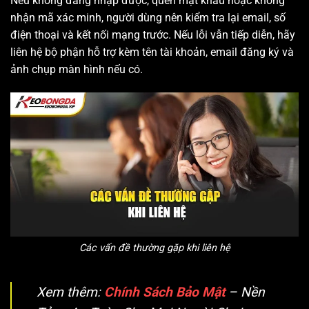
Nếu không đăng nhập được, quên mật khẩu hoặc không
nhận mã xác minh, người dùng nên kiểm tra lại email, số
điện thoại và kết nối mạng trước. Nếu lỗi vẫn tiếp diễn, hãy
liên hệ bộ phận hỗ trợ kèm tên tài khoản, email đăng ký và
ảnh chụp màn hình nếu có.
Các vấn đề thường gặp khi liên hệ
Xem thêm:
Chính Sách Bảo Mật
– Nền