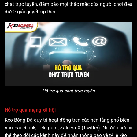
chat trực tuyến, đảm bảo mọi thắc mắc của người chơi đều
được giải quyết kịp thời.
Hỗ trợ qua chat trực tuyến
Hỗ trợ qua mạng xã hội
Kèo Bóng Đá duy trì hoạt động trên các nền tảng phổ biến
như Facebook, Telegram, Zalo và X (Twitter). Người chơi có
thể theo dõi các kênh này để nhận thông báo về tỷ lệ kèo