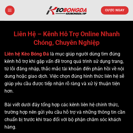
Bỏ
qua
CƯỢC NGAY
nội
dung
Liên Hệ – Kênh Hỗ Trợ Online Nhanh
Chóng, Chuyên Nghiệp
Liên hệ Kèo Bóng Đá
là mục giúp người dùng tìm đúng
kênh hỗ trợ khi gặp vấn đề trong quá trình sử dụng trang,
từ lỗi đăng nhập, thắc mắc tài khoản đến phản hồi về nội
dung hoặc giao dịch. Việc chọn đúng hình thức liên hệ sẽ
giúp yêu cầu được tiếp nhận rõ ràng và xử lý thuận tiện
hơn.
Bài viết dưới đây tổng hợp các kênh liên hệ chính thức,
trường hợp nên gửi yêu cầu hỗ trợ và những thông tin cần
chuẩn bị trước khi trao đổi với bộ phận chăm sóc khách
hàng.