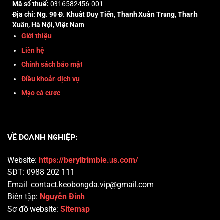
Mã số thuế:
0316582456-001
Địa chỉ: Ng. 90 Đ. Khuất Duy Tiến, Thanh Xuân Trung, Thanh
Xuân, Hà Nội, Việt Nam
Giới thiệu
Liên hệ
Chính sách bảo mật
Điều khoản dịch vụ
Mẹo cá cược
VỀ DOANH NGHIỆP:
Website:
https://beryltrimble.us.com/
SĐT: 0988 202 111
Email:
contact.keobongda.vip@gmail.com
Biên tập:
Nguyễn Đỉnh
Sơ đồ website:
Sitemap