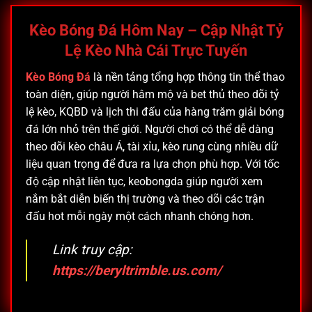
Kèo Bóng Đá Hôm Nay – Cập Nhật Tỷ
Lệ Kèo Nhà Cái Trực Tuyến
Kèo Bóng Đá
là nền tảng tổng hợp thông tin thể thao
toàn diện, giúp người hâm mộ và bet thủ theo dõi tỷ
lệ kèo, KQBD và lịch thi đấu của hàng trăm giải bóng
đá lớn nhỏ trên thế giới. Người chơi có thể dễ dàng
theo dõi kèo châu Á, tài xỉu, kèo rung cùng nhiều dữ
liệu quan trọng để đưa ra lựa chọn phù hợp. Với tốc
độ cập nhật liên tục, keobongda giúp người xem
nắm bắt diễn biến thị trường và theo dõi các trận
đấu hot mỗi ngày một cách nhanh chóng hơn.
Link truy cập:
https://beryltrimble.us.com/