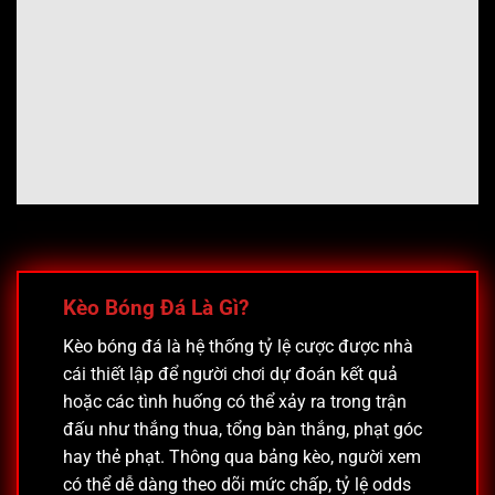
Kèo Bóng Đá Là Gì?
Kèo bóng đá là hệ thống tỷ lệ cược được nhà
cái thiết lập để người chơi dự đoán kết quả
hoặc các tình huống có thể xảy ra trong trận
đấu như thắng thua, tổng bàn thắng, phạt góc
hay thẻ phạt. Thông qua bảng kèo, người xem
có thể dễ dàng theo dõi mức chấp, tỷ lệ odds