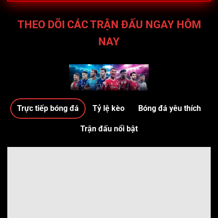
THEO DÕI CÁC TRẬN ĐẤU NGAY HÔM
NAY
Trực tiếp bóng đá
Tỷ lệ kèo
Bóng đá yêu thích
Trận đấu nổi bật