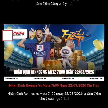
tâm điểm đáng chú ý [...]
15
Th3
Nhận Định Rennes Vs Metz 7h00 Ngày 22/03/2026 Chi Tiết
Nhận định Rennes vs Metz 7h00 ngày 22/03/2026 là tâm điểm
chú ý của người [...]