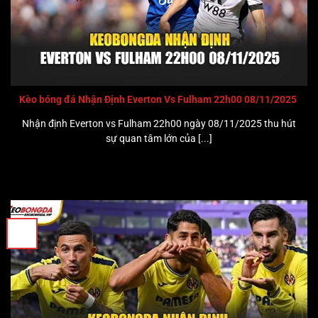
Kèo bóng đá Nhận Định Everton Vs Fulham 22h00 08/11/2025
Nhận định Everton vs Fulham 22h00 ngày 08/11/2025 thu hút
sự quan tâm lớn của [...]
23
Th10