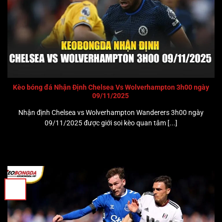
Kèo bóng đá Nhận Định Chelsea Vs Wolverhampton 3h00 ngày
09/11/2025
Nhận định Chelsea vs Wolverhampton Wanderers 3h00 ngày
09/11/2025 được giới soi kèo quan tâm [...]
23
Th10