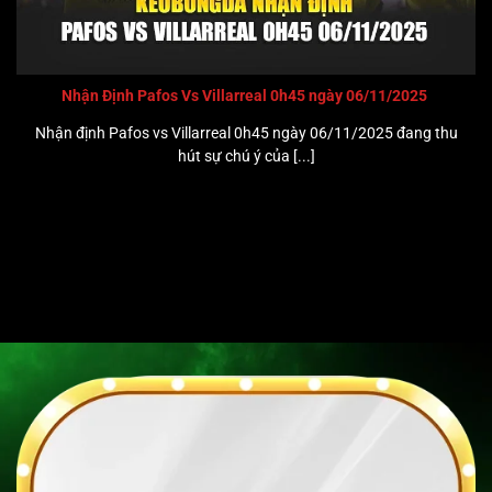
Nhận Định Pafos Vs Villarreal 0h45 ngày 06/11/2025
Nhận định Pafos vs Villarreal 0h45 ngày 06/11/2025 đang thu
hút sự chú ý của [...]