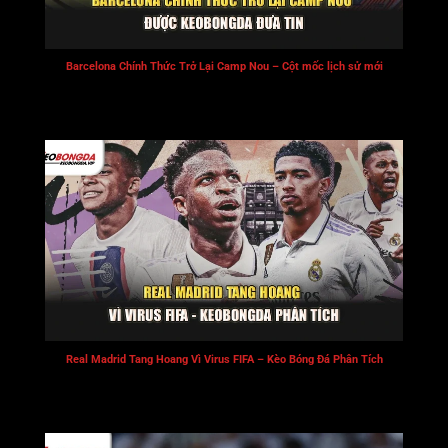
Barcelona Chính Thức Trở Lại Camp Nou – Cột mốc lịch sử mới
Real Madrid Tang Hoang Vì Virus FIFA – Kèo Bóng Đá Phân Tích