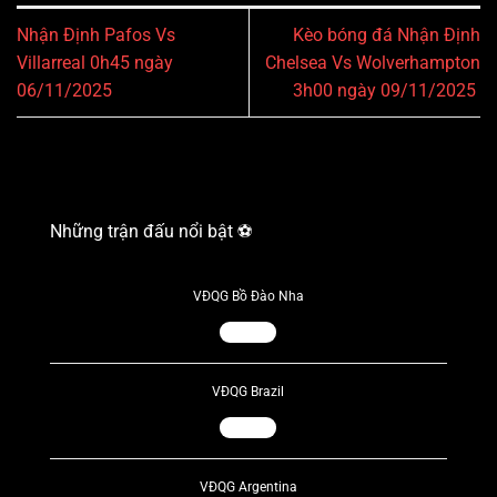
Nhận Định Pafos Vs
Kèo bóng đá Nhận Định
Villarreal 0h45 ngày
Chelsea Vs Wolverhampton
06/11/2025
3h00 ngày 09/11/2025
Những trận đấu nổi bật ⚽️
VĐQG Bồ Đào Nha
10/08/2026
00:00
FC Porto
Alverca
VĐQG Brazil
10/08/2026
02:00
Bahia(BA)
Vasco Gama
VĐQG Argentina