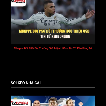
Mbappe Đòi PSG Bồi Thường 300 Triệu USD – Tin Từ Kèo Bóng Đá
SOI KÈO NHÀ CÁI