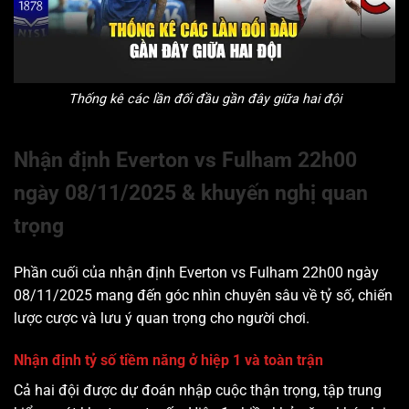
Thống kê các lần đối đầu gần đây giữa hai đội
Nhận định Everton vs Fulham 22h00
ngày 08/11/2025 & khuyến nghị quan
trọng
Phần cuối của nhận định Everton vs Fulham 22h00 ngày
08/11/2025 mang đến góc nhìn chuyên sâu về tỷ số, chiến
lược cược và lưu ý quan trọng cho người chơi.
Nhận định tỷ số tiềm năng ở hiệp 1 và toàn trận
Cả hai đội được dự đoán nhập cuộc thận trọng, tập trung