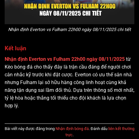
Nhận định Everton vs Fulham 22h00 ngày 08/11/2025 chi tiết
Kết luận
Nhận định Everton vs Fulham 22h00 ngày 08/11/2025
từ
Kèo bóng đá cho thấy đây là trận cầu đáng để người chơi
cân nhắc kỹ trước khi đặt cược. Everton có ưu thế sân nhà
nhưng Fulham lại sở hữu hàng công linh hoạt cùng khả
năng tận dụng sai lầm đối thủ. Dựa trên thông số mới nhất,
tỷ lệ hòa hoặc thắng tối thiểu cho đội khách là lựa chọn
hợp lý.
Bài viết này được đăng trong
Nhận định bóng đá
. Đánh dấu
liên kết thường
trực
.