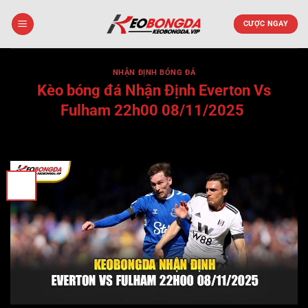
Bỏ
qua
CƯỢC NGAY
nội
dung
NHẬN ĐỊNH BÓNG ĐÁ
Kèo bóng đá Nhận Định Everton Vs
Fulham 22h00 08/11/2025
23
Th10