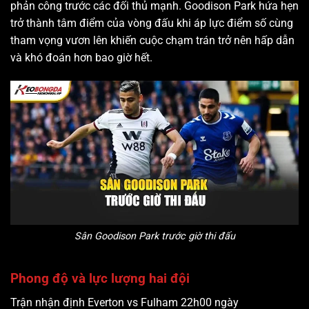
phản công trước các đối thủ mạnh. Goodison Park hứa hẹn
trở thành tâm điểm của vòng đấu khi áp lực điểm số cùng
tham vọng vươn lên khiến cuộc chạm trán trở nên hấp dẫn
và khó đoán hơn bao giờ hết.
Sân Goodison Park trước giờ thi đấu
Phong độ và lực lượng hai đội
Trận nhận định Everton vs Fulham 22h00 ngày