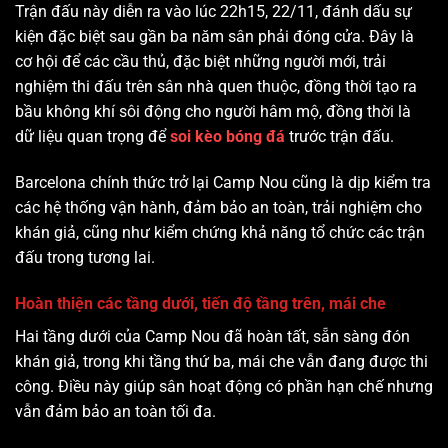
Trận đấu này diễn ra vào lúc 22h15, 22/11, đánh dấu sự
kiện đặc biệt sau gần ba năm sân phải đóng cửa. Đây là
cơ hội để các cầu thủ, đặc biệt những người mới, trải
nghiệm thi đấu trên sân nhà quen thuộc, đồng thời tạo ra
bầu không khí sôi động cho người hâm mộ, đồng thời là
dữ liệu quan trọng để
soi kèo bóng đá
trước trận đấu.
Barcelona chính thức trở lại Camp Nou cũng là dịp kiểm tra
các hệ thống vận hành, đảm bảo an toàn, trải nghiệm cho
khán giả, cũng như kiểm chứng khả năng tổ chức các trận
đấu trong tương lai.
Hoàn thiện các tầng dưới, tiến độ tầng trên, mái che
Hai tầng dưới của Camp Nou đã hoàn tất, sẵn sàng đón
khán giả, trong khi tầng thứ ba, mái che vẫn đang được thi
công. Điều này giúp sân hoạt động có phần hạn chế nhưng
vẫn đảm bảo an toàn tối đa.