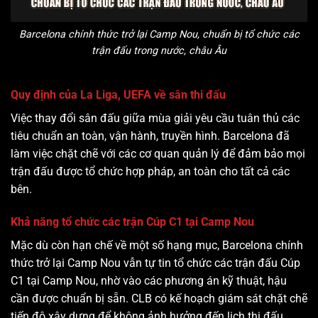
Barcelona chính thức trở lại Camp Nou, chuẩn bị tổ chức các
trận đấu trong nước, châu Âu
Quy định của La Liga, UEFA về sân thi đấu
Việc thay đổi sân đấu giữa mùa giải yêu cầu tuân thủ các
tiêu chuẩn an toàn, vận hành, truyền hình. Barcelona đã
làm việc chặt chẽ với các cơ quan quản lý để đảm bảo mọi
trận đấu được tổ chức hợp pháp, an toàn cho tất cả các
bên.
Khả năng tổ chức các trận Cúp C1 tại Camp Nou
Mặc dù còn hạn chế về một số hạng mục, Barcelona chính
thức trở lại Camp Nou vẫn tự tin tổ chức các trận đấu Cúp
C1 tại Camp Nou, nhờ vào các phương án kỹ thuật, hậu
cần được chuẩn bị sẵn. CLB có kế hoạch giám sát chặt chẽ
tiến độ xây dựng để không ảnh hưởng đến lịch thi đấu