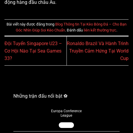
động hàng đầu châu Âu.
Bài viết này được đăng trong
Blog Thông tin Tại Kèo Bóng Đá – Cho Bạn
Góc Nhìn Giúp Soi Kèo Chuẩn
. Đánh dấu
liên kết thường trực
.
Đội Tuyển Singapore U23 –
Ronaldo Brazil Và Hành Trình
Cơ Hội Nào Tại Sea Games
Truyền Cảm Hứng Tại World
33?
Cup
Những trận đấu nổi bật ⚽️
Europa Conference
League
06/08/2026
22:00
Inter Turku
Vaduz