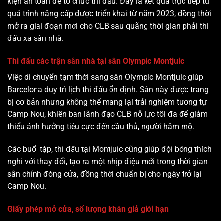
kiện an toàn để tổ chức thi đấu. Đây là kết quả trực tiếp từ
quá trình nâng cấp được triển khai từ năm 2023, đồng thời
mở ra giai đoạn mới cho CLB sau quãng thời gian phải thi
đấu xa sân nhà.
Thi đấu các trận sân nhà tại sân Olympic Montjuic
Việc di chuyển tạm thời sang sân Olympic Montjuic giúp
Barcelona duy trì lịch thi đấu ổn định. Sân này được trang
bị cơ bản nhưng không thể mang lại trải nghiệm tương tự
Camp Nou, khiến ban lãnh đạo CLB nỗ lực tối đa để giảm
thiểu ảnh hưởng tiêu cực đến cầu thủ, người hâm mộ.
Các buổi tập, thi đấu tại Montjuic cũng giúp đội bóng thích
nghi với thay đổi, tạo ra một nhịp điệu mới trong thời gian
sân chính đóng cửa, đồng thời chuẩn bị cho ngày trở lại
Camp Nou.
Giấy phép mở cửa, số lượng khán giả giới hạn