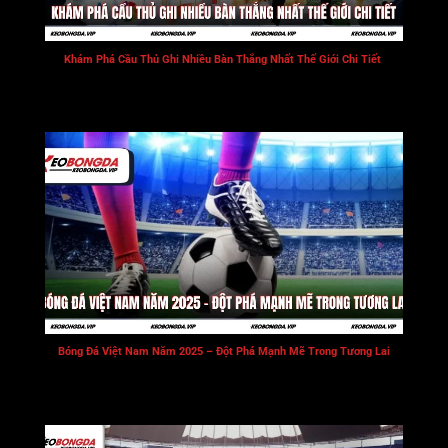
Khám Phá Cầu Thủ Ghi Nhiều Bàn Thắng Nhất Thế Giới Chi Tiết
Bóng Đá Việt Nam Năm 2025 – Đột Phá Mạnh Mẽ Trong Tương Lai