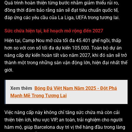
Quá trình hoàn thiện từng bước nhằm giảm thiểu rủi ro,
đồng thời đảm bảo rằng sân sẽ đạt tiêu chuẩn quốc tế,
đáp ứng các yêu cầu của La Liga, UEFA trong tương lai.
Sức chứa hiện tại, kế hoạch mở rộng đến 2027
Hiện tại, Camp Nou mở cửa tối đa 45.401 ghế ngồi, thấp
hơn so với con số tối đa dự kiến 105.000. Toàn bộ dự án
nâng cấp dự kiến hoàn tất vào năm 2027, khi đó sân sẽ trở
thành một trong những sân vận động lớn, hiện đại nhất thế
giới.
Xem thêm
Bóng Đá Việt Nam Năm 2025 - Đột Phá
Mạnh Mẽ Trong Tương Lai
Việc nâng cấp này không chỉ tăng sức chứa mà còn cải
thiện tiện ích, khu vực VIP, an toàn, trải nghiệm cho người
hâm mộ, giúp Barcelona duy trì vị thế hàng đầu trong làng