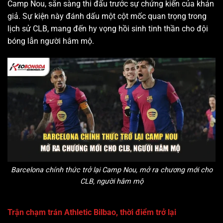
Camp Nou, sẵn sàng thi đấu trước sự chứng kiến của khán
giả. Sự kiện này đánh dấu một cột mốc quan trọng trong
lịch sử CLB, mang đến hy vọng hồi sinh tinh thần cho đội
bóng lẫn người hâm mộ.
Barcelona chính thức trở lại Camp Nou, mở ra chương mới cho
CLB, người hâm mộ
Trận chạm trán Athletic Bilbao, thời điểm trở lại