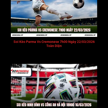
Soi Kèo Parma Vs Cremonese 7h00 Ngày 22/03/2026
Toàn Diện