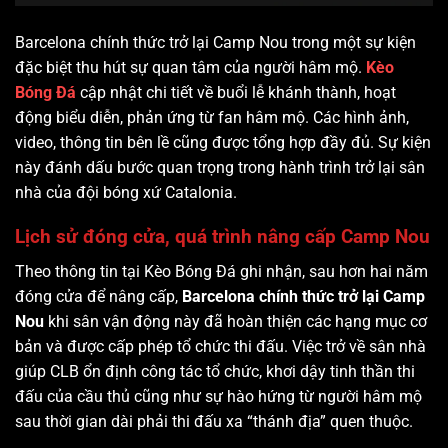
Barcelona chính thức trở lại Camp Nou trong một sự kiện
đặc biệt thu hút sự quan tâm của người hâm mộ.
Kèo
Bóng Đá
cập nhật chi tiết về buổi lễ khánh thành, hoạt
động biểu diễn, phản ứng từ fan hâm mộ. Các hình ảnh,
video, thông tin bên lề cũng được tổng hợp đầy đủ. Sự kiện
này đánh dấu bước quan trọng trong hành trình trở lại sân
nhà của đội bóng xứ Catalonia.
Lịch sử đóng cửa, quá trình nâng cấp Camp Nou
Theo thông tin tại Kèo Bóng Đá ghi nhận, sau hơn hai năm
đóng cửa để nâng cấp,
Barcelona chính thức trở lại Camp
Nou
khi sân vận động này đã hoàn thiện các hạng mục cơ
bản và được cấp phép tổ chức thi đấu. Việc trở về sân nhà
giúp CLB ổn định công tác tổ chức, khơi dậy tinh thần thi
đấu của cầu thủ cũng như sự hào hứng từ người hâm mộ
sau thời gian dài phải thi đấu xa “thánh địa” quen thuộc.