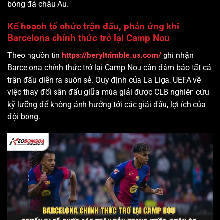
bóng đá châu Âu.
Kế hoạch tổ chức trận đấu, phản ứng khi
Barcelona chính thức trở lại Camp Nou
Theo nguồn tin
https://beryltrimble.us.com/
ghi nhận
Barcelona chính thức trở lại Camp Nou cần đảm bảo tất cả
trận đấu diễn ra suôn sẻ. Quy định của La Liga, UEFA về
việc thay đổi sân đấu giữa mùa giải được CLB nghiên cứu
kỹ lưỡng để không ảnh hưởng tới các giải đấu, lợi ích của
đội bóng.