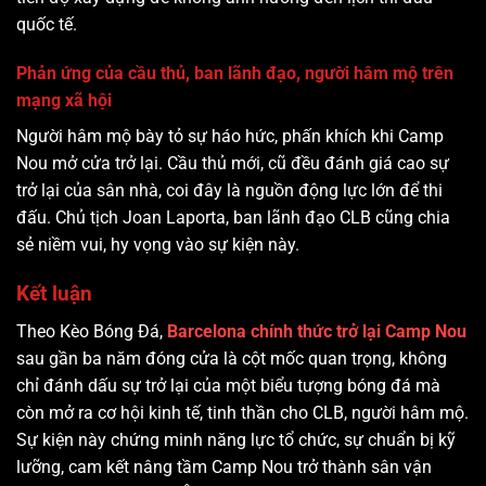
quốc tế.
Phản ứng của cầu thủ, ban lãnh đạo, người hâm mộ trên
mạng xã hội
Người hâm mộ bày tỏ sự háo hức, phấn khích khi Camp
Nou mở cửa trở lại. Cầu thủ mới, cũ đều đánh giá cao sự
trở lại của sân nhà, coi đây là nguồn động lực lớn để thi
đấu. Chủ tịch Joan Laporta, ban lãnh đạo CLB cũng chia
sẻ niềm vui, hy vọng vào sự kiện này.
Kết luận
Theo Kèo Bóng Đá,
Barcelona chính thức trở lại Camp Nou
sau gần ba năm đóng cửa là cột mốc quan trọng, không
chỉ đánh dấu sự trở lại của một biểu tượng bóng đá mà
còn mở ra cơ hội kinh tế, tinh thần cho CLB, người hâm mộ.
Sự kiện này chứng minh năng lực tổ chức, sự chuẩn bị kỹ
lưỡng, cam kết nâng tầm Camp Nou trở thành sân vận