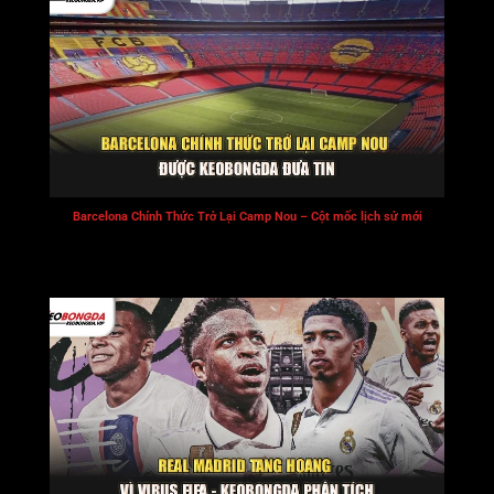
Barcelona Chính Thức Trở Lại Camp Nou – Cột mốc lịch sử mới