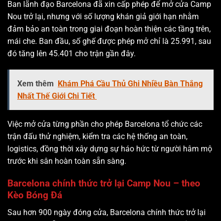
Ban lãnh đạo Barcelona đã xin cấp phép để mở cửa Camp
Nou trở lại, nhưng với số lượng khán giả giới hạn nhằm
đảm bảo an toàn trong giai đoạn hoàn thiện các tầng trên,
mái che. Ban đầu, số ghế được phép mở chỉ là 25.991, sau
đó tăng lên 45.401 cho trận gần đây.
Xem thêm
Khám Phá Cầu Thủ Ghi Nhiều Bàn Thắng
Nhất Thế Giới Chi Tiết
Việc mở cửa từng phần cho phép Barcelona tổ chức các
trận đấu thử nghiệm, kiểm tra các hệ thống an toàn,
logistics, đồng thời xây dựng sự háo hức từ người hâm mộ
trước khi sân hoàn toàn sẵn sàng.
Barcelona chính thức trở lại Camp Nou – theo
Kèo Bóng Đá
Sau hơn 900 ngày đóng cửa, Barcelona chính thức trở lại