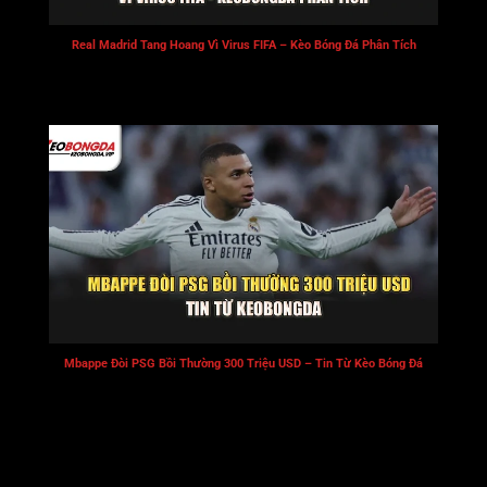
Real Madrid Tang Hoang Vì Virus FIFA – Kèo Bóng Đá Phân Tích
Mbappe Đòi PSG Bồi Thường 300 Triệu USD – Tin Từ Kèo Bóng Đá