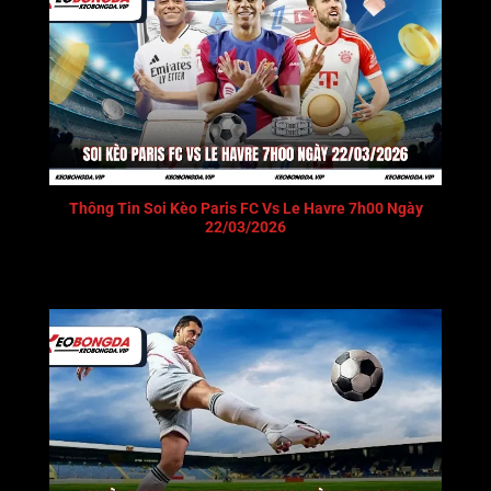
Thông Tin Soi Kèo Paris FC Vs Le Havre 7h00 Ngày
22/03/2026