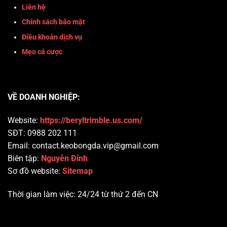
Liên hệ
Chính sách bảo mật
Điều khoản dịch vụ
Mẹo cá cược
VỀ DOANH NGHIỆP:
Website:
https://beryltrimble.us.com/
SĐT: 0988 202 111
Email:
contact.keobongda.vip@gmail.com
Biên tập:
Nguyễn Đỉnh
Sơ đồ website:
Sitemap
Thời gian làm việc: 24/24 từ thứ 2 đến CN