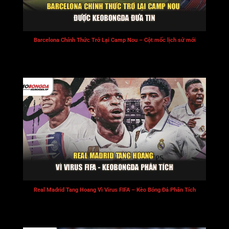
Barcelona Chính Thức Trở Lại Camp Nou – Cột mốc lịch sử mới
Real Madrid Tang Hoang Vì Virus FIFA – Kèo Bóng Đá Phân Tích