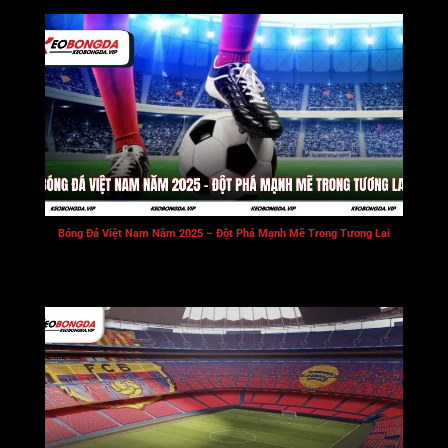
Bóng Đá Việt Nam Năm 2025 – Đột Phá Mạnh Mẽ Trong Tương Lai