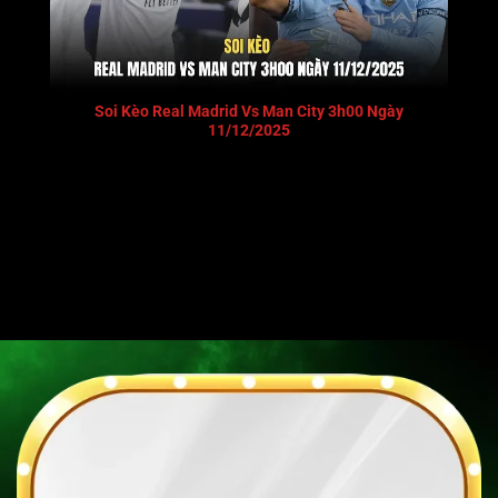
Soi Kèo Real Madrid Vs Man City 3h00 Ngày
11/12/2025