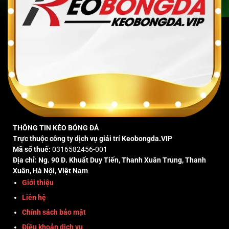
THÔNG TIN KÈO BÓNG ĐÁ
Trực thuộc công ty dịch vụ giải trí Keobongda.VIP
Mã số thuế:
0316582456-001
Địa chỉ: Ng. 90 Đ. Khuất Duy Tiến, Thanh Xuân Trung, Thanh
Xuân, Hà Nội, Việt Nam
Giới thiệu
Liên hệ
Chính sách bảo mật
Điều khoản dịch vụ