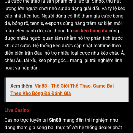
Cá cược thể thao là sản phẩm chủ lực tại Sin88, thu hút
lượng lớn người chơi nhờ sự đa dạng giải đấu và tỷ lệ kèo
cập nhật liên tục. Người dùng có thể tham gia cược bóng
đá, bóng rổ, tennis, e-sports cùng hàng trăm sự kiện mỗi
tuần. Bên cạnh đó, các thông tin
soi kèo bóng đá
cũng
được nhiều người quan tâm nhằm hỗ trợ phân tích trước
khi đặt cược. Hệ thống kèo được cập nhật realtime theo
diễn biến trận đấu, hỗ trợ nhiều loại cược như kèo châu Á,
châu Âu, tài xỉu, kèo phạt góc… mang lại trải nghiệm linh
hoạt và hấp dẫn.
Xem thêm
Vin88 - Thế Giới Thể Thao, Game Bài
Theo Kèo Bóng Đá Đánh Giá
Live Casino
Casino trực tuyến tại
Sin88
mang đến trải nghiệm như
đang tham gia sòng bài thực tế với hệ thống dealer phát