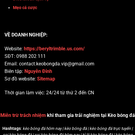
Mẹo cá cược
VỀ DOANH NGHIỆP:
Website:
https://beryltrimble.us.com/
SĐT: 0988 202 111
Email:
contact.keobongda.vip@gmail.com
Biên tập:
Nguyễn Đỉnh
Sơ đồ website:
Sitemap
Thời gian làm việc: 24/24 từ thứ 2 đến CN
Miễn trừ trách nhiệm
khi tham gia trải nghiệm tại Kèo bóng đá
Hashtags
:
kèo bóng đá hôm nay | kèo bóng đá | kèo bóng đá trực tuyến |
soi kèo bóng đá | soi kèo bóng đá hôm nay | tỷ lệ kèo bóng đá | kèo bóng