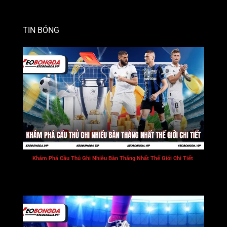
TIN BÓNG
Khám Phá Cầu Thủ Ghi Nhiều Bàn Thắng Nhất Thế Giới Chi Tiết