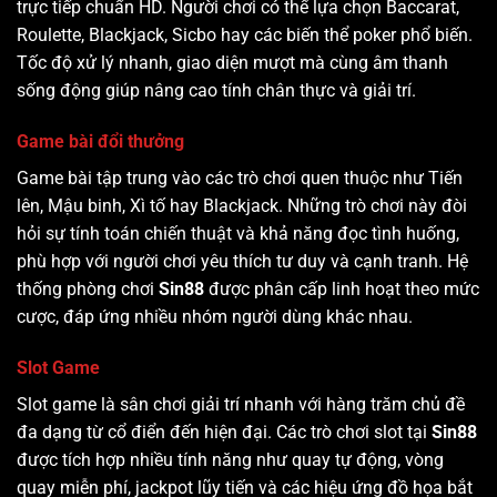
trực tiếp chuẩn HD. Người chơi có thể lựa chọn Baccarat,
Roulette, Blackjack, Sicbo hay các biến thể poker phổ biến.
Tốc độ xử lý nhanh, giao diện mượt mà cùng âm thanh
sống động giúp nâng cao tính chân thực và giải trí.
Game bài đổi thưởng
Game bài tập trung vào các trò chơi quen thuộc như Tiến
lên, Mậu binh, Xì tố hay Blackjack. Những trò chơi này đòi
hỏi sự tính toán chiến thuật và khả năng đọc tình huống,
phù hợp với người chơi yêu thích tư duy và cạnh tranh. Hệ
thống phòng chơi
Sin88
được phân cấp linh hoạt theo mức
cược, đáp ứng nhiều nhóm người dùng khác nhau.
Slot Game
Slot game là sân chơi giải trí nhanh với hàng trăm chủ đề
đa dạng từ cổ điển đến hiện đại. Các trò chơi slot tại
Sin88
được tích hợp nhiều tính năng như quay tự động, vòng
quay miễn phí, jackpot lũy tiến và các hiệu ứng đồ họa bắt