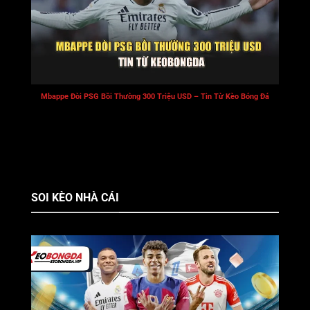
Mbappe Đòi PSG Bồi Thường 300 Triệu USD – Tin Từ Kèo Bóng Đá
SOI KÈO NHÀ CÁI