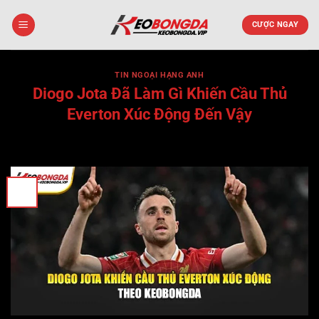
Bỏ
qua
CƯỢC NGAY
nội
dung
TIN NGOẠI HẠNG ANH
Diogo Jota Đã Làm Gì Khiến Cầu Thủ
Everton Xúc Động Đến Vậy
23
Th10