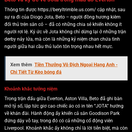
Thông tin được https://beryltrimble.us.com/ cập nhật, sau
sự ra đi của Diogo Jota, Beto – người đồng hương kiêm
đối thủ trên sân cỏ – đã có những chia sẻ khiến không ít
người rơi lệ. Ký ức về Jota không chỉ dừng lại ở những trận
derby nảy lửa, mà còn là những kỷ niệm chan chứa tình
người giữa hai cầu thủ luôn tôn trọng nhau hết mực.
Xem thêm
Tiền Thưởng Vô Địch Ngoại Hạng Anh -
Chi Tiết Từ Kèo bóng đá
Khoảnh khắc tưởng niệm
Trong trận đấu giữa Everton, Aston Villa, Beto đã ghi bàn
mở tỷ số, lập tức giơ cao chiếc áo có in tên “JOTA” hướng
về khán đài. Hành động ấy khiến cả sân Goodison Park
đứng dậy vỗ tay, trong đó có cả những cổ động viên
Liverpool. Khoảnh khắc ấy không chỉ là lời tiễn biệt, mà còn