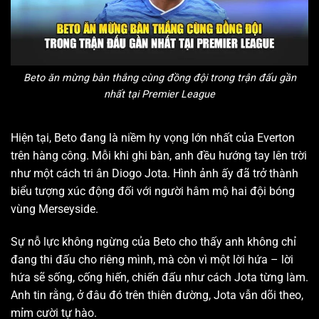
Beto ăn mừng bàn thắng cùng đồng đội trong trận đấu gần
nhất tại Premier League
Hiện tại, Beto đang là niềm hy vọng lớn nhất của Everton
trên hàng công. Mỗi khi ghi bàn, anh đều hướng tay lên trời
như một cách tri ân Diogo Jota. Hình ảnh ấy đã trở thành
biểu tượng xúc động đối với người hâm mộ hai đội bóng
vùng Merseyside.
Sự nỗ lực không ngừng của Beto cho thấy anh không chỉ
đang thi đấu cho riêng mình, mà còn vì một lời hứa – lời
hứa sẽ sống, cống hiến, chiến đấu như cách Jota từng làm.
Anh tin rằng, ở đâu đó trên thiên đường, Jota vẫn dõi theo,
mỉm cười tự hào.